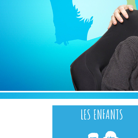
LES ENFANTS