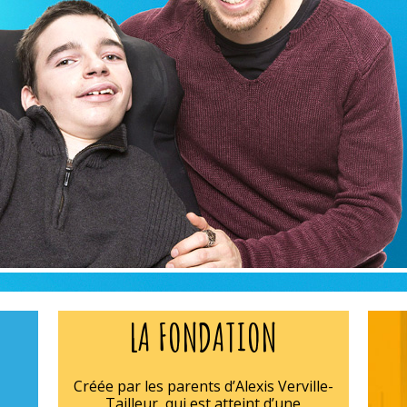
LA FONDATION
Créée par les parents d’Alexis Verville-
Tailleur, qui est atteint d’une