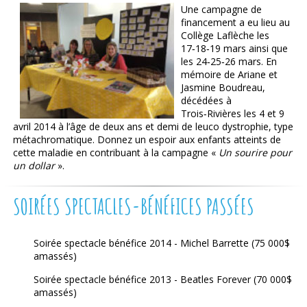
Une campagne de
financement a eu lieu au
Collège Laflèche les
17‑18‑19 mars ainsi que
les 24‑25‑26 mars. En
mémoire de Ariane et
Jasmine Boudreau,
décédées à
Trois‑Rivières les 4 et 9
avril 2014 à l’âge de deux ans et demi de leuco dystrophie, type
métachromatique. Donnez un espoir aux enfants atteints de
cette maladie en contribuant à la campagne «
Un sourire pour
un dollar
».
SOIRÉES SPECTACLES-BÉNÉFICES PASSÉES
Soirée spectacle bénéfice 2014 - Michel Barrette (75 000$
amassés)
Soirée spectacle bénéfice 2013 - Beatles Forever (70 000$
amassés)