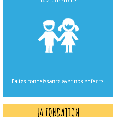
Faites connaissance avec nos enfants.
LA FONDATION