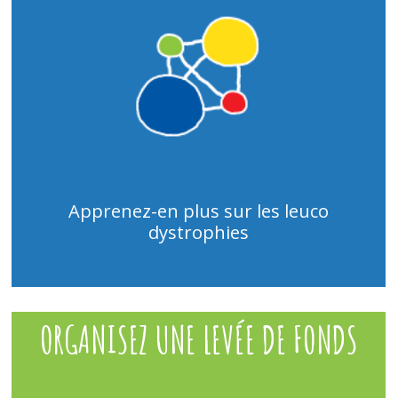
Apprenez-en plus sur les leuco
dystrophies
ORGANISEZ UNE LEVÉE DE FONDS