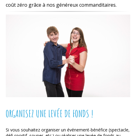
coût zéro grâce à nos généreux commanditaires.
ORGANISEZ UNE LEVÉE DE FONDS !
Si vous souhaitez organiser un événement-bénéfice (spectacle,
défi sportif, souper, etc.) ou réaliser une levée de fonds au