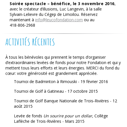
Soirée spectacle – bénéfice, le 3 novembre 2016
,
avec le créateur d’illusions, Luc Langevin, à la salle
Sylvain‑Lelievre du Cégep de Limoilou. Réservez
maintenant à
info@leucofondation.com
ou au
418-806-2968
ACTIVITÉS RÉCENTES
À tous les bénévoles qui prennent le temps d’organiser
d’extraordinaires levées de fonds pour notre Fondation et qui y
mettent tous leurs efforts et leurs énergies. MERCI du fond du
cœur: votre générosité est grandement appréciée.
Tournoi de Badminton à Rimouski - 19 février 2016
Tournoi de Golf à Gatineau - 17 octobre 2015
Tournoi de Golf Banque Nationale de Trois‑Rivières - 12
août 2015
Levée de fonds
Un sourire pour un dollar
, Collège
Laflèche de Trois‑Rivières - Mars 2015